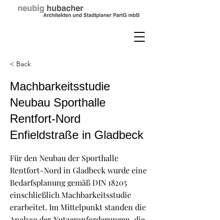
< Back
Machbarkeitsstudie
Neubau Sporthalle
Rentfort-Nord
Enfieldstraße in Gladbeck
Für den Neubau der Sporthalle
Rentfort-Nord in Gladbeck wurde eine
Bedarfsplanung gemäß DIN 18205
einschließlich Machbarkeitsstudie
erarbeitet. Im Mittelpunkt standen die
Analyse der Nutzeranforderungen, die